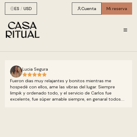
ES
/
USD
Cuenta
Mi reserva
Lucia Segura
Fueron dias muy relajantes y bonitos mientras me
hospedé con ellos, ame las vibras del lugar. Siempre
limpik y ordenado todo, y el servicio de Carlos fue
excelente, fue súper amable siempre, en genaral todos.
Volveria cada año!